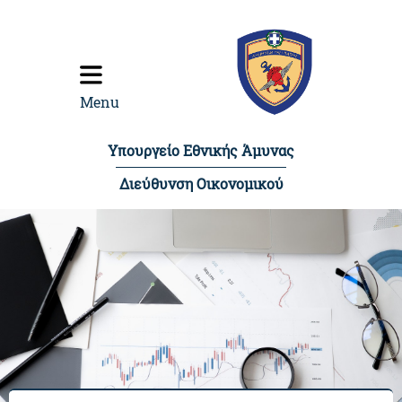
content
Menu
Υπουργείο Εθνικής Άμυνας
Διεύθυνση Οικονομικού