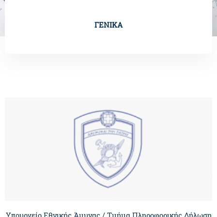
ΓΕΝΙΚΑ
Υπουργείο Εθνικής Άμυνας / Τμήμα Πληροφορικής Δήλωση