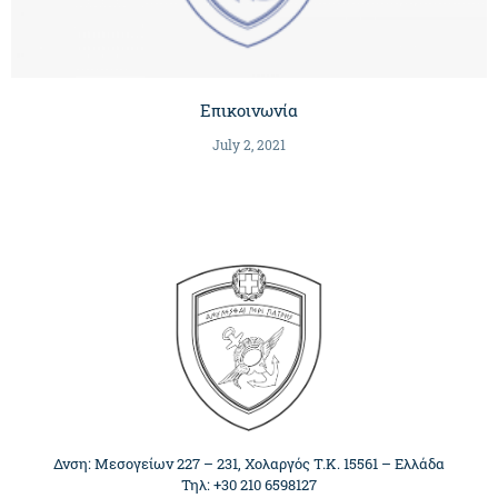
Επικοινωνία
July 2, 2021
Δνση: Μεσογείων 227 – 231, Χολαργός Τ.Κ. 15561 – Ελλάδα
Τηλ: +30 210 6598127