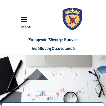
content
Menu
Υπουργείο Εθνικής Άμυνας
Διεύθυνση Οικονομικού