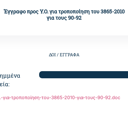
Έγγραφο προς Υ.Ο. για τροποποίηση του 3865-2010
για τους 90-92
ΔΟΙ /
ΕΓΓΡΑΦΑ
ημμένα
εία:
.-για-τροποποίηση-του-3865-2010-για-τους-90-92.doc