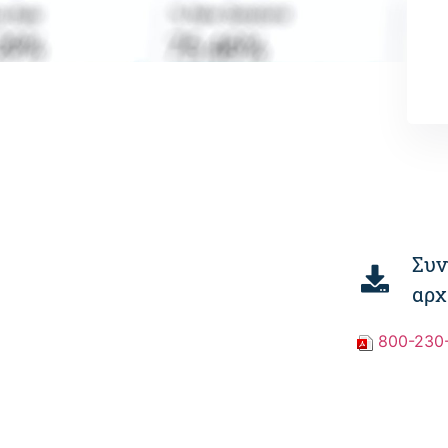
Συν
αρχ
800-230