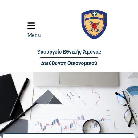
content
Menu
Υπουργείο Εθνικής Άμυνας
Διεύθυνση Οικονομικού