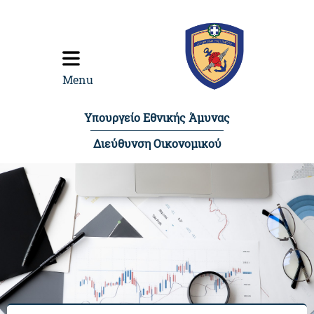
content
Menu
Υπουργείο Εθνικής Άμυνας
Διεύθυνση Οικονομικού