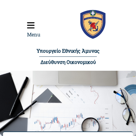
content
Menu
Υπουργείο Εθνικής Άμυνας
Διεύθυνση Οικονομικού