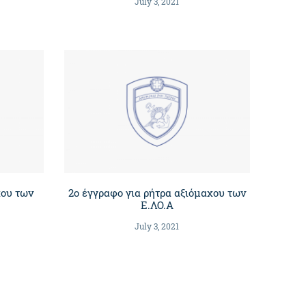
July 3, 2021
χου των
2ο έγγραφο για ρήτρα αξιόμαχου των
Ε.ΛΟ.Α
July 3, 2021