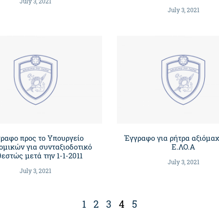
July 3, 2021
July 3, 2021
ραφο προς το Υπουργείο
Έγγραφο για ρήτρα αξιόμα
ομικών για συνταξιοδοτικό
Ε.ΛΟ.Α
εστώς μετά την 1-1-2011
July 3, 2021
July 3, 2021
1
2
3
4
5