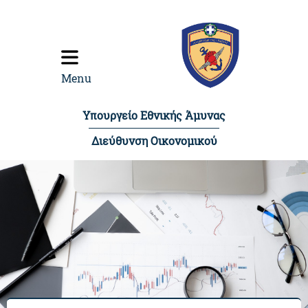
content
Menu
Υπουργείο Εθνικής Άμυνας
Διεύθυνση Οικονομικού