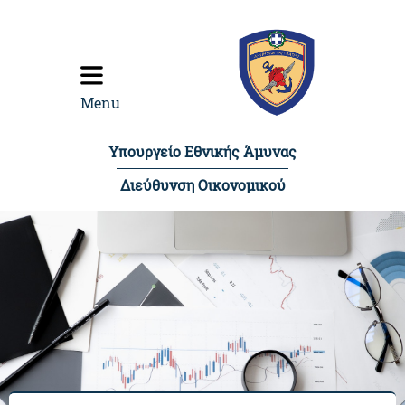
content
Menu
Υπουργείο Εθνικής Άμυνας
Διεύθυνση Οικονομικού