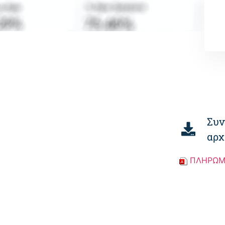
Συν
αρχ
ΠΛΗΡΩΜ